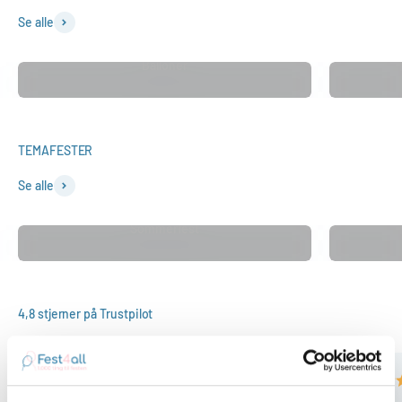
Se alle
Balloner
Se alle
Sommerfest