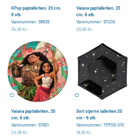
KPop paptallerken, 20 cm,
Vaiana paptallerken, 23
8 stk.
cm, 8 stk.
Varenummer: 98639
Varenummer: 97200
Salgspris
Salgspris
34,95 Kr.
29,95 Kr.
Vaiana paptallerken, 20
Sort stjerne tallerken 20
cm, 8 stk.
cm - 6 stk.
Varenummer: 97651
Varenummer: TPP28-010
Salgspris
Salgspris
24,95 Kr.
19,95 Kr.