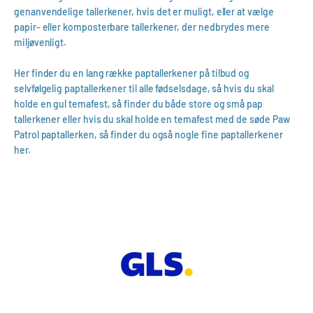
genanvendelige tallerkener, hvis det er muligt, eller at vælge
papir- eller komposterbare tallerkener, der nedbrydes mere
miljøvenligt.
Her finder du en lang række paptallerkener på tilbud og
selvfølgelig paptallerkener til alle fødselsdage, så hvis du skal
holde en gul temafest, så finder du både store og små pap
tallerkener eller hvis du skal holde en temafest med de søde Paw
Patrol
paptallerken
, så finder du også nogle fine paptallerkener
her.