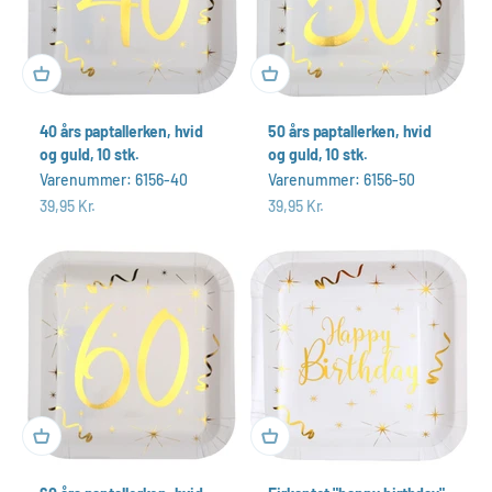
40 års paptallerken, hvid
50 års paptallerken, hvid
og guld, 10 stk.
og guld, 10 stk.
Varenummer: 6156-40
Varenummer: 6156-50
Salgspris
Salgspris
39,95 Kr.
39,95 Kr.