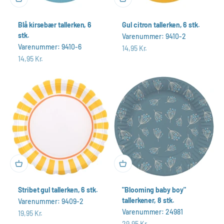
Blå kirsebær tallerken, 6
Gul citron tallerken, 6 stk.
stk.
Varenummer: 9410-2
Varenummer: 9410-6
Salgspris
14,95 Kr.
Salgspris
14,95 Kr.
Stribet gul tallerken, 6 stk.
"Blooming baby boy"
tallerkener, 8 stk.
Varenummer: 9409-2
Varenummer: 24981
Salgspris
19,95 Kr.
Salgspris
29,95 Kr.