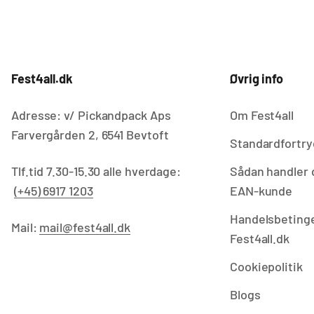
Fest4all.dk
Øvrig info
Adresse: v/ Pickandpack Aps
Om Fest4all
Farvergården 2, 6541 Bevtoft
Standardfortry
Tlf.tid 7.30-15.30 alle hverdage:
Sådan handler 
(+45) 6917 1203
EAN-kunde
Handelsbetinge
Mail:
mail@fest4all.dk
Fest4all.dk
Cookiepolitik
Blogs