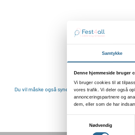
Samtykke
Denne hjemmeside bruger c
Vi bruger cookies til at tilpas
vores trafik. Vi deler også 
annonceringspartnere og anal
dem, eller som de har indsaml
Samtykkevalg
Nødvendig