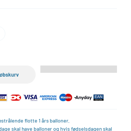
dkøbskurv
trålende flotte 1 års balloner.
dage skal have balloner og hvis fødselsdagen skal