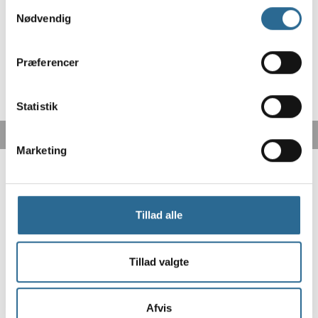
Samtykkevalg
Nødvendig
Præferencer
Statistik
Marketing
Tillad alle
Tillad valgte
Fri fragt fra 499,-
GLS pakkeshop fra 43,-
Afvis