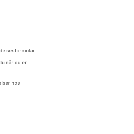
delsesformular
du når du er
lser hos