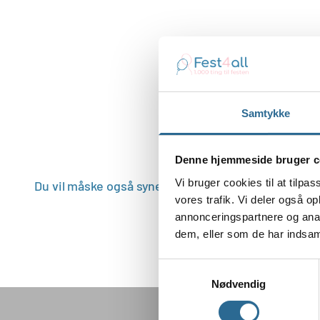
Samtykke
Denne hjemmeside bruger c
Vi bruger cookies til at tilpas
vores trafik. Vi deler også 
annonceringspartnere og anal
dem, eller som de har indsaml
Samtykkevalg
Nødvendig