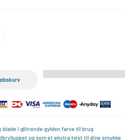
dkøbskurv
 blade i glitrende gylden farve til brug
uldbrylluppet og som et ekstra tvist til dine smukke