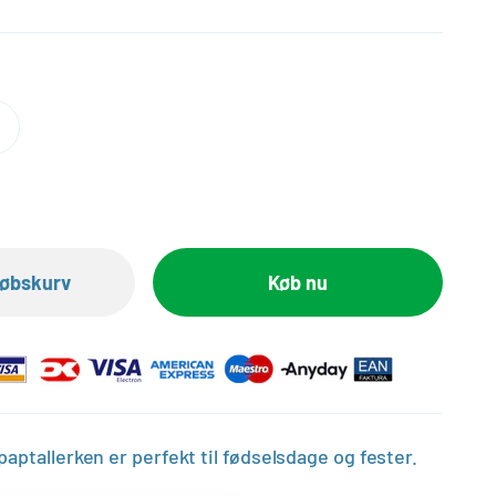
dkøbskurv
Køb nu
aptallerken er perfekt til fødselsdage og fester.