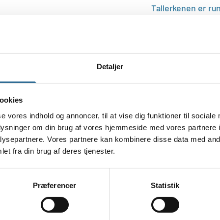
Tallerkenen er ru
Tallerkenen fås o
Du får 10 stk. tall
Detaljer
ookies
se vores indhold og annoncer, til at vise dig funktioner til sociale
oplysninger om din brug af vores hjemmeside med vores partnere i
ysepartnere. Vores partnere kan kombinere disse data med andr
et fra din brug af deres tjenester.
Præferencer
Statistik