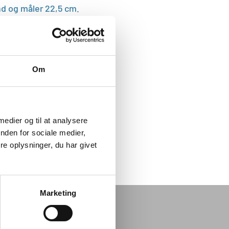
nd og måler 22,5 cm.
gså i en mindre størrelse.
erkener i pakken.
Om
 medier og til at analysere
nden for sociale medier,
e oplysninger, du har givet
Marketing