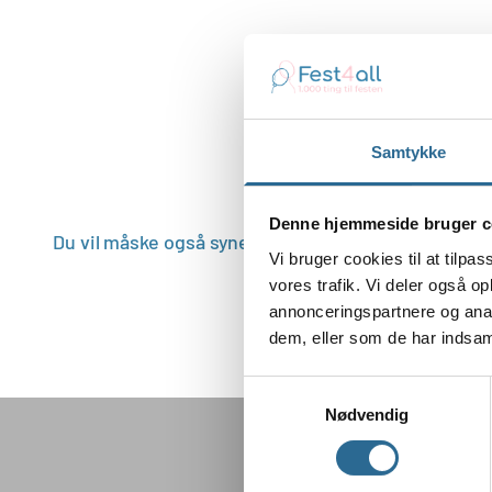
Samtykke
Denne hjemmeside bruger c
Vi bruger cookies til at tilpas
vores trafik. Vi deler også 
annonceringspartnere og anal
dem, eller som de har indsaml
Samtykkevalg
Nødvendig