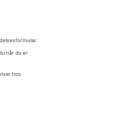
delsesformular
du når du er
lser hos