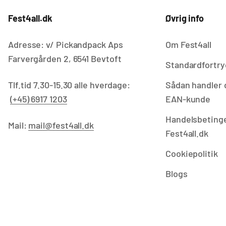
Fest4all.dk
Øvrig info
Adresse: v/ Pickandpack Aps
Om Fest4all
Farvergården 2, 6541 Bevtoft
Standardfortry
Tlf.tid 7.30-15.30 alle hverdage:
Sådan handler 
(+45) 6917 1203
EAN-kunde
Handelsbetinge
Mail:
mail@fest4all.dk
Fest4all.dk
Cookiepolitik
Blogs