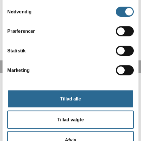
Samtykkevalg
Nødvendig
Præferencer
Statistik
Marketing
Tillad alle
Tillad valgte
Fri fragt fra 499,-
Afvis