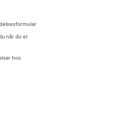
delsesformular
du når du er
lser hos