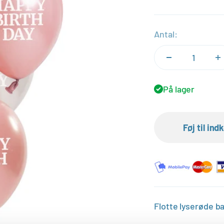
Antal:
På lager
Føj til in
Flotte lyserøde ba