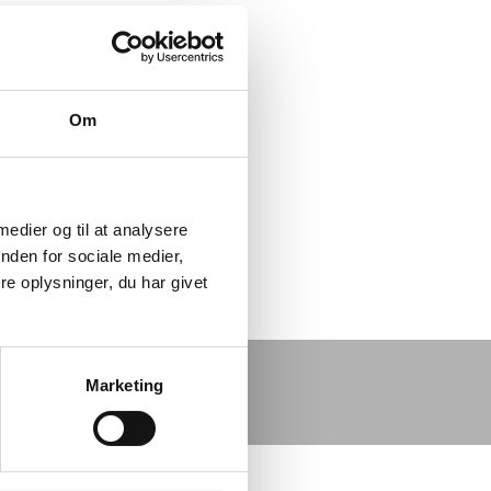
23 cm.
ner i pakken.
Om
 medier og til at analysere
nden for sociale medier,
e oplysninger, du har givet
Marketing