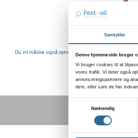
Samtykke
Denne hjemmeside bruger c
Vi bruger cookies til at tilpas
vores trafik. Vi deler også 
annonceringspartnere og anal
dem, eller som de har indsaml
Samtykkevalg
Nødvendig