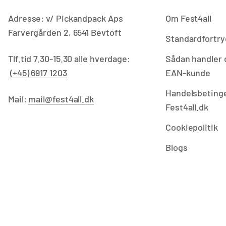
Adresse: v/ Pickandpack Aps
Om Fest4all
Farvergården 2, 6541 Bevtoft
Standardfortry
Tlf.tid 7.30-15.30 alle hverdage:
Sådan handler 
(+45) 6917 1203
EAN-kunde
Handelsbetinge
Mail:
mail@fest4all.dk
Fest4all.dk
Cookiepolitik
Blogs