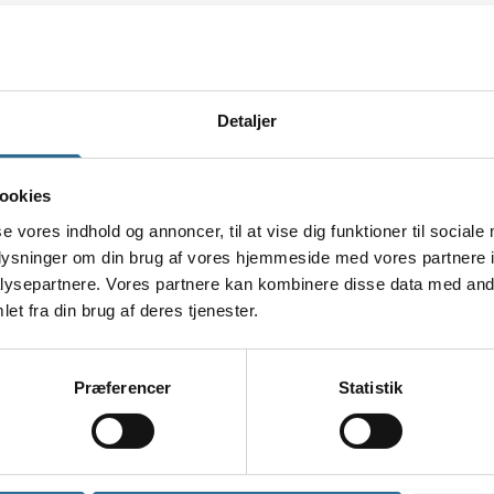
Ballonerne måler 
Du får 6 stk. ballo
Detaljer
ookies
se vores indhold og annoncer, til at vise dig funktioner til sociale
oplysninger om din brug af vores hjemmeside med vores partnere i
ysepartnere. Vores partnere kan kombinere disse data med andr
et fra din brug af deres tjenester.
Præferencer
Statistik