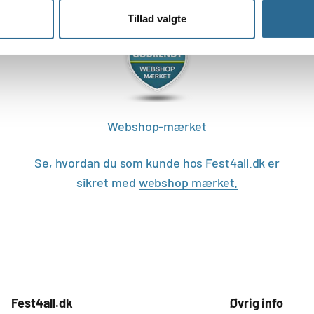
Tillad valgte
Webshop-mærket
Se, hvordan du som kunde hos Fest4all.dk er
sikret med
webshop mærket.
Fest4all.dk
Øvrig info