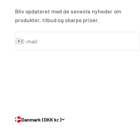
Bliv opdateret med de seneste nyheder om
produkter, tilbud og skarpe priser.
E-mail
Abonnér
Danmark (DKK kr.)