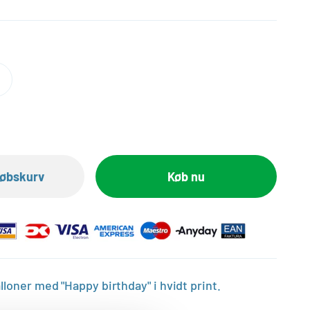
dkøbskurv
Køb nu
lloner med "Happy birthday" i hvidt print.