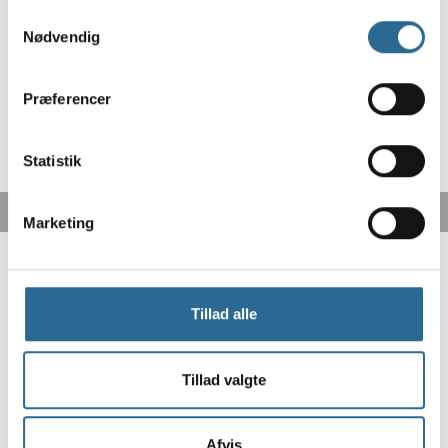
institutioner
Samtykkevalg
Nødvendig
Præferencer
Statistik
Marketing
Tillad alle
Tillad valgte
Fri fragt fra 499,-
Afvis