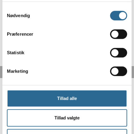
Mål: 20 cm x 12 cm.
Samtykkevalg
Materiale: Filt med elastik
Nødvendig
Præferencer
Statistik
Marketing
Tillad alle
Tillad valgte