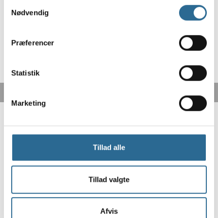
Samtykkevalg
Nødvendig
Præferencer
Statistik
Marketing
Tillad alle
Tillad valgte
Fri fragt fra 499,-
GLS pakkeshop fra 43,-
Afvis