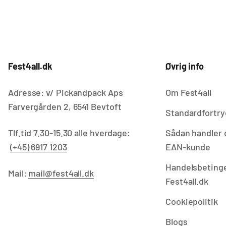
Fest4all.dk
Øvrig info
Adresse: v/ Pickandpack Aps
Om Fest4all
Farvergården 2, 6541 Bevtoft
Standardfortry
Tlf.tid 7.30-15.30 alle hverdage:
Sådan handler 
(+45) 6917 1203
EAN-kunde
Handelsbetinge
Mail:
mail@fest4all.dk
Fest4all.dk
Cookiepolitik
Blogs