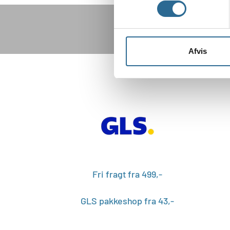
Afvis
Fri fragt fra 499,-
GLS pakkeshop fra 43,-