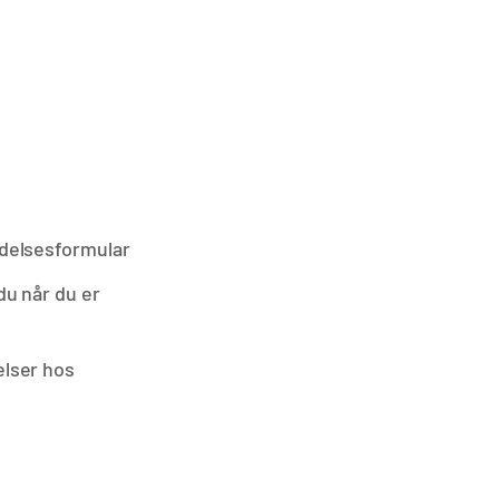
delsesformular
du når du er
lser hos