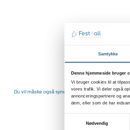
Samtykke
Denne hjemmeside bruger c
Vi bruger cookies til at tilpas
vores trafik. Vi deler også 
annonceringspartnere og anal
dem, eller som de har indsaml
Samtykkevalg
Nødvendig