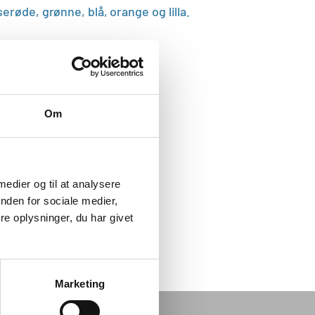
serøde, grønne, blå, orange og lilla.
m.
 pakken.
Om
 medier og til at analysere
nden for sociale medier,
e oplysninger, du har givet
Marketing