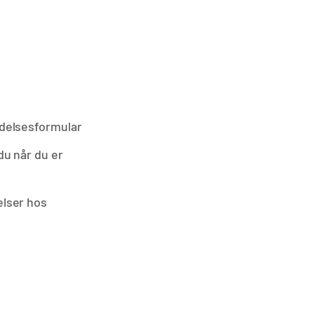
delsesformular
du når du er
lser hos