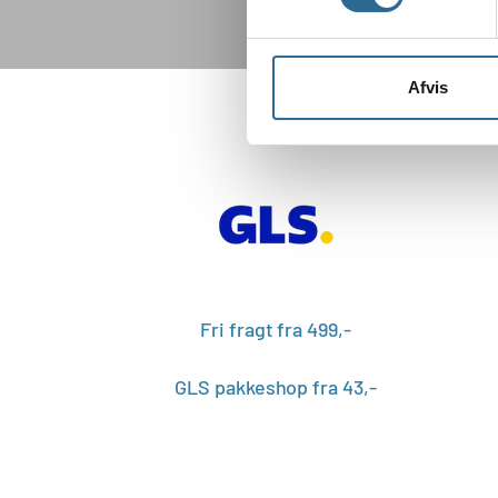
Afvis
Fri fragt fra 499,-
GLS pakkeshop fra 43,-