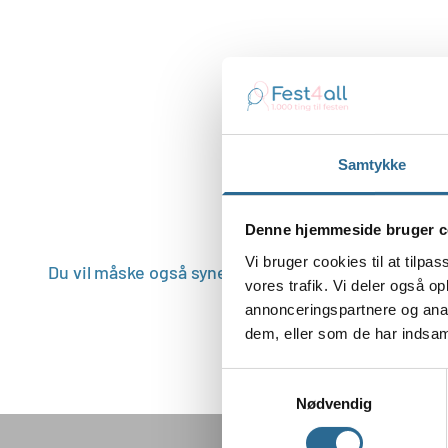
Samtykke
Denne hjemmeside bruger c
Vi bruger cookies til at tilpas
vores trafik. Vi deler også 
annonceringspartnere og anal
dem, eller som de har indsaml
Samtykkevalg
Nødvendig