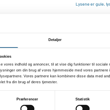
Lysene er gule, ly
De måler ca. 8,5 c
Du får 6 stk. lys i
Detaljer
ookies
se vores indhold og annoncer, til at vise dig funktioner til sociale
oplysninger om din brug af vores hjemmeside med vores partnere i
ysepartnere. Vores partnere kan kombinere disse data med andr
et fra din brug af deres tjenester.
Præferencer
Statistik