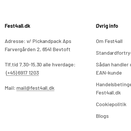
Fest4all.dk
Øvrig info
Adresse: v/ Pickandpack Aps
Om Fest4all
Farvergården 2, 6541 Bevtoft
Standardfortry
Tlf.tid 7.30-15.30 alle hverdage:
Sådan handler 
(+45) 6917 1203
EAN-kunde
Handelsbetinge
Mail:
mail@fest4all.dk
Fest4all.dk
Cookiepolitik
Blogs